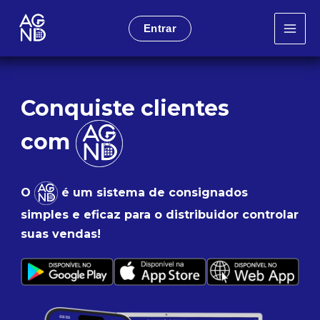
Entrar
Main
Men
Skip
Conquiste clientes
to
content
com
O
é um sistema de consignados
simples e eficaz para o distribuidor controlar
suas vendas!